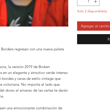
Solo 2 disponible(s)
Agregar al carrito
R
 Borders regresan con una nueva paleta
ora, la versión 2019 de Broken
as en un elegante y atractivo verde intenso
n bordes y caras de estilo vintage que
es victoriana. No importa el lado que
 del dorso al anverso de las cartas te darán
na.
traen una emocionante combinación de