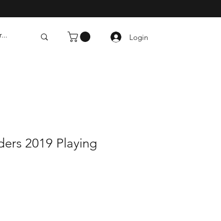
Login
ders 2019 Playing
io