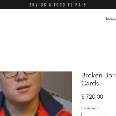
ENVIOS A TODO EL PAIS
Broken Bor
Cards
Prec
$ 720,00
Cantidad
*