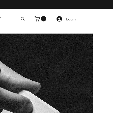
Login