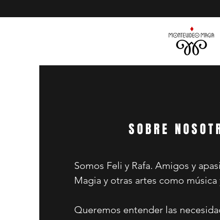
SOBRE NOSOT
Somos Feli y Rafa. Amigos y apas
Magia y otras artes como música y
Queremos entender las necesida