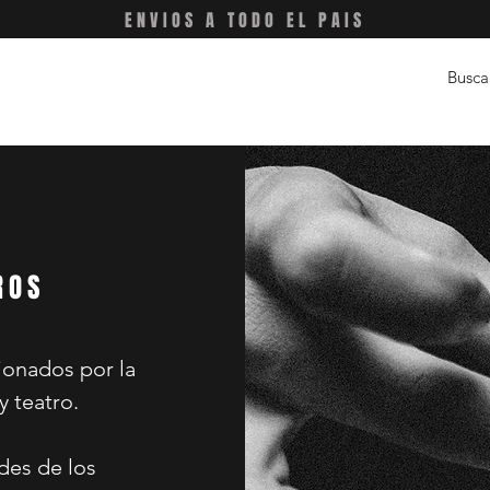
ENVIOS A TODO EL PAIS
ROS
ionados por la
 teatro.
des de los