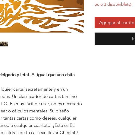
Solo 3 disponible(s)
Agregar al carrito
R
delgado y letal. Al igual que una chita
lquier carta, secretamente y en un
des. Un clasificador de cartas tan fino
. Es muy fácil de usar, no es necesario
flear o cálculos mentales. Su diseño
r tantas cartas como desees, cualquier
neo a cualquier cuarteto. ¡Este es EL
No saldrás de tu casa sin llevar Cheetah!