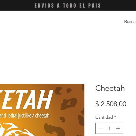
ENVIOS A TODO EL PAIS
Cheetah
Pre
$ 2.508,00
Cantidad
*