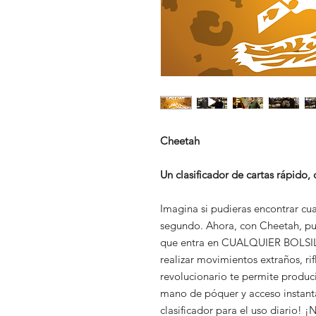
Cheetah
Un clasificador de cartas rápido, 
Imagina si pudieras encontrar cua
segundo. Ahora, con Cheetah, pue
que entra en CUALQUIER BOLSILLO
realizar movimientos extraños, ri
revolucionario te permite produci
mano de póquer y acceso instantá
clasificador para el uso diario! ¡