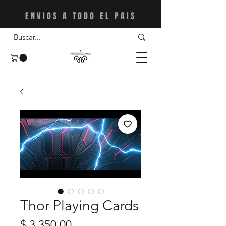
ENVIOS A TODO EL PAIS
Thor Playing Cards
Precio
$ 3.350,00