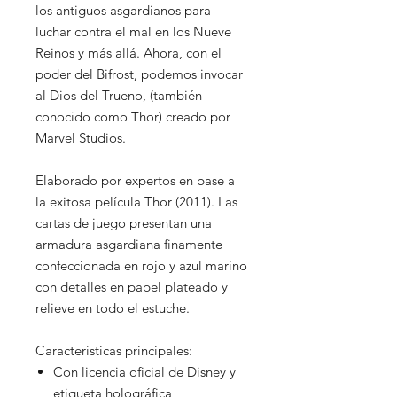
los antiguos asgardianos para
luchar contra el mal en los Nueve
Reinos y más allá. Ahora, con el
poder del Bifrost, podemos invocar
al Dios del Trueno, (también
conocido como Thor) creado por
Marvel Studios.
Elaborado por expertos en base a
la exitosa película Thor (2011). Las
cartas de juego presentan una
armadura asgardiana finamente
confeccionada en rojo y azul marino
con detalles en papel plateado y
relieve en todo el estuche.
Características principales:
Con licencia oficial de Disney y
etiqueta holográfica